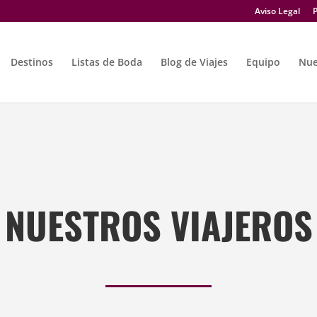
Aviso Legal
P
Destinos
Listas de Boda
Blog de Viajes
Equipo
Nue
NUESTROS VIAJEROS