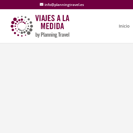
info@planningtravel.es
Inicio