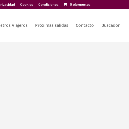
rivacidad
Cookies
Condiciones
0 elementos
stros Viajeros
Próximas salidas
Contacto
Buscador