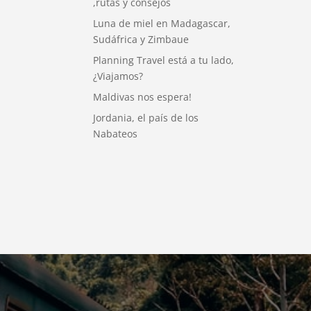
,rutas y consejos
Luna de miel en Madagascar,
Sudáfrica y Zimbaue
Planning Travel está a tu lado,
¿Viajamos?
Maldivas nos espera!
Jordania, el país de los
Nabateos