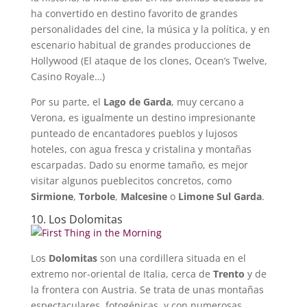
ha convertido en destino favorito de grandes
personalidades del cine, la música y la política, y en
escenario habitual de grandes producciones de
Hollywood (El ataque de los clones, Ocean’s Twelve,
Casino Royale…)
Por su parte, el
Lago de Garda
, muy cercano a
Verona, es igualmente un destino impresionante
punteado de encantadores pueblos y lujosos
hoteles, con agua fresca y cristalina y montañas
escarpadas. Dado su enorme tamaño, es mejor
visitar algunos pueblecitos concretos, como
Sirmione
,
Torbole
,
Malcesine
o
Limone Sul Garda
.
10. Los Dolomitas
Los
Dolomitas
son una cordillera situada en el
extremo nor-oriental de Italia, cerca de
Trento
y de
la frontera con Austria. Se trata de unas montañas
espectaculares, fotogénicas, y con numerosas