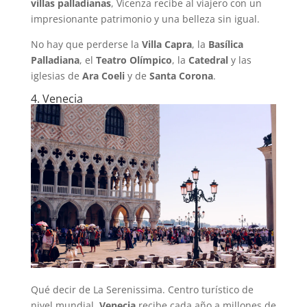
villas palladianas
, Vicenza recibe al viajero con un
impresionante patrimonio y una belleza sin igual.
No hay que perderse la
Villa Capra
, la
Basílica
Palladiana
, el
Teatro Olímpico
, la
Catedral
y las
iglesias de
Ara Coeli
y de
Santa Corona
.
4. Venecia
Qué decir de La Serenissima. Centro turístico de
nivel mundial,
Venecia
recibe cada año a millones de