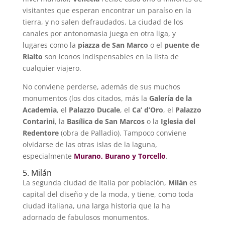
visitantes que esperan encontrar un paraíso en la
tierra, y no salen defraudados. La ciudad de los
canales por antonomasia juega en otra liga, y
lugares como la
piazza de San Marco
o el
puente de
Rialto
son iconos indispensables en la lista de
cualquier viajero.
No conviene perderse, además de sus muchos
monumentos (los dos citados, más la
Galería de la
Academia
, el
Palazzo Ducale
, el
Ca’ d’Oro
, el
Palazzo
Contarini
, la
Basílica de San Marcos
o la
Iglesia del
Redentore
(obra de Palladio). Tampoco conviene
olvidarse de las otras islas de la laguna,
especialmente
Murano, Burano y Torcello
.
5. Milán
La segunda ciudad de Italia por población,
Milán
es
capital del diseño y de la moda, y tiene, como toda
ciudad italiana, una larga historia que la ha
adornado de fabulosos monumentos.