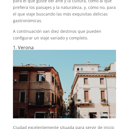
para el que guste del arte y la cultura, como al que
prefiera los paisajes y la naturaleza, y, cómo no, para
el que viaje buscando las más exquisitas delicias
gastronómicas.
A continuación van diez destinos que pueden
configurar un viaje variado y completo.
1. Verona
Ciudad excelentemente situada para servir de inicio