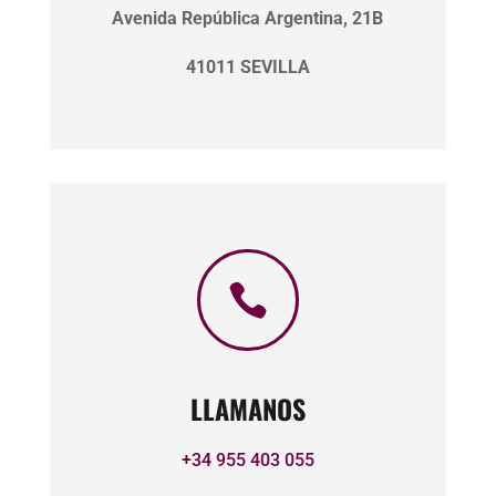
Avenida República Argentina, 21B
41011 SEVILLA

LLAMANOS
+34 955 403 055