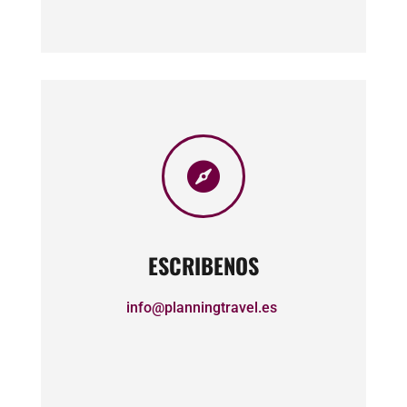

ESCRIBENOS
info@planningtravel.es