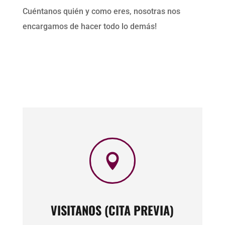
Cuéntanos quién y como eres, nosotras nos
encargamos de hacer todo lo demás!

VISITANOS (CITA PREVIA)