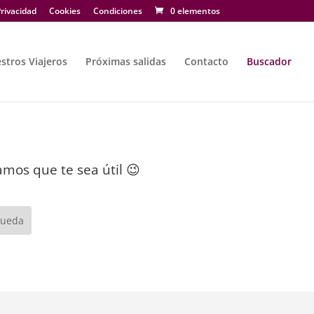
rivacidad
Cookies
Condiciones
0 elementos
stros Viajeros
Próximas salidas
Contacto
Buscador
mos que te sea útil 😉