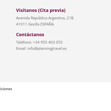
Visítanos (Cita previa)
Avenida República Argentina, 21B
41011-Sevilla ESPAÑA
Contáctanos
Teléfono: +34 955 403 055
Email: info@planningtravel.es
iciones