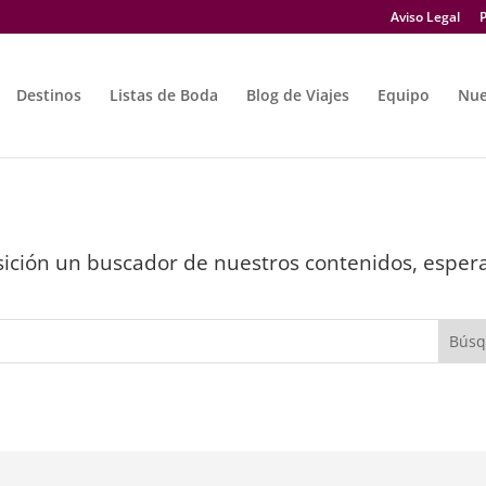
Aviso Legal
P
Destinos
Listas de Boda
Blog de Viajes
Equipo
Nue
osición un buscador de nuestros contenidos, espera