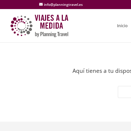
info@planningtravel.es
Inicio
Aquí tienes a tu disp