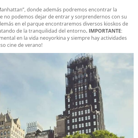
 Manhattan”, donde además podremos encontrar la
que no podemos dejar de entrar y sorprendernos con su
…Además en el parque encontraremos diversos kioskos de
tando de la tranquilidad del entorno
. IMPORTANTE
:
ental en la vida neoyorkina y siempre hay actividades
so cine de verano!