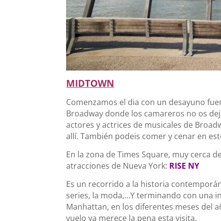
MIDTOWN
Comenzamos el dia con un desayuno fuert
Broadway donde los camareros no os deja
actores y actrices de musicales de Broadw
allí. También podeis comer y cenar en est
En la zona de Times Square, muy cerca d
atracciones de Nueva York:
RISE NY
Es un recorrido a la historia contemporáne
series, la moda,…Y terminando con una inc
Manhattan, en los diferentes meses del 
vuelo ya merece la pena esta visita.