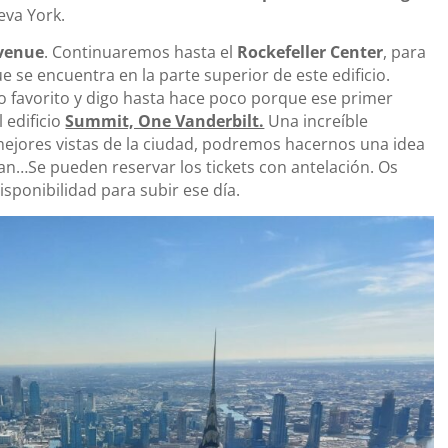
eva York.
venue
. Continuaremos hasta el
Rockefeller Center
, para
 se encuentra en la parte superior de este edificio.
o favorito y digo hasta hace poco porque ese primer
 edificio
Summit, One Vanderbilt.
Una increíble
s mejores vistas de la ciudad, podremos hacernos una idea
n…Se pueden reservar los tickets con antelación. Os
isponibilidad para subir ese día.