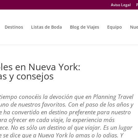
Aviso Legal
P
Destinos
Listas de Boda
Blog de Viajes
Equipo
Nue
les en Nueva York:
s y consejos
tiempo conocéis la devoción que en Planning Travel
uno de nuestros favoritos. Con el paso de los años y
e ha convertido en destino preferente para nuestro
ra ofrecer en cada viaje, la experiencia más
ce. No es sólo un destino al que viajar. Es un lugar
 se dice que a Nueva York lo amas o lo odias. Y