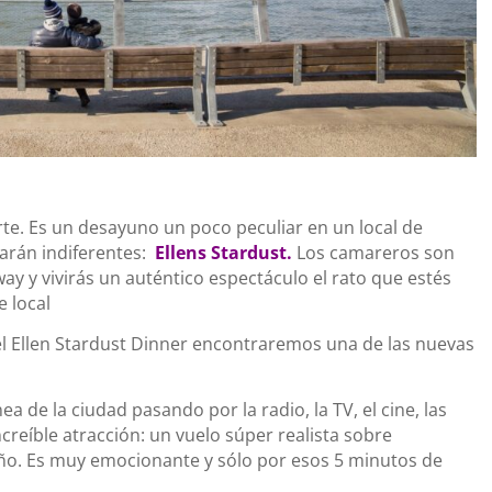
e. Es un desayuno un poco peculiar en un local de
rán indiferentes:
Ellens Stardust
.
Los camareros son
ay y vivirás un auténtico espectáculo el rato que estés
e local
el Ellen Stardust Dinner encontraremos una de las nuevas
a de la ciudad pasando por la radio, la TV, el cine, las
reíble atracción: un vuelo súper realista sobre
año. Es muy emocionante y sólo por esos 5 minutos de