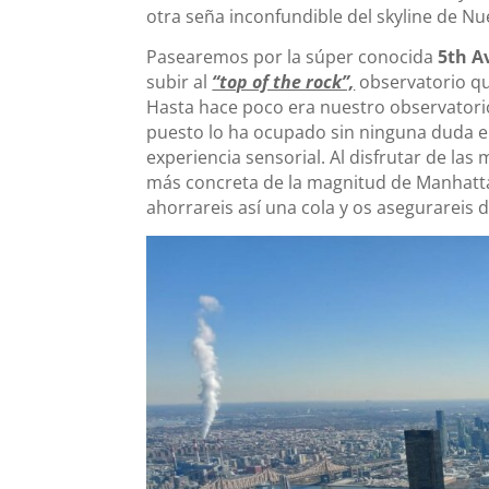
otra seña inconfundible del skyline de Nu
Pasearemos por la súper conocida
5th A
subir al
“top of the rock”,
observatorio que
Hasta hace poco era nuestro observatori
puesto lo ha ocupado sin ninguna duda el
experiencia sensorial. Al disfrutar de la
más concreta de la magnitud de Manhatta
ahorrareis así una cola y os asegurareis d