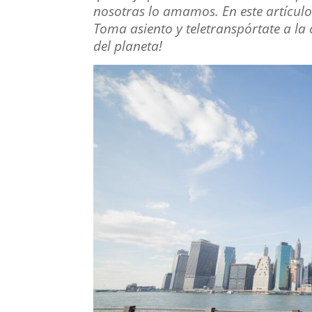
nosotras lo amamos. En este artícul
Toma asiento y teletranspórtate a l
del planeta!