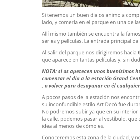
Si tenemos un buen dia os animo a compr
lado, y comerla en el parque en una de la
Allí mismo también se encuentra la famo
series y películas. La entrada principal da
Al salir del parque nos dirigiremos hacia
que aparece en tantas películas y, sin dud
NOTA: si os apetecen unos buenísimos hue
comenzar el dia a la estación Grand Cent
, o volver para desayunar en él cualquier
A pocos pasos de la estación nos encon
su inconfundible estilo Art Decó fue dura
No podremos subir ya que en su interior
la calle, podemos pasar al vestíbulo, qu
idea al menos de cómo es.
Conoceremos esta zona de la ciudad, y 