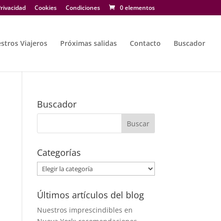
rivacidad
Cookies
Condiciones
0 elementos
stros Viajeros
Próximas salidas
Contacto
Buscador
Buscador
Categorías
Categorías
Últimos artículos del blog
Nuestros imprescindibles en