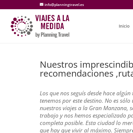
info@planningtravel.es
Inicio
Nuestros imprescindib
recomendaciones ,ruta
Los que nos seguís desde hace algún 
tenemos por este destino. No es sólo 
nuestros viajes a la Gran Manzana, s
trabajo y nos hemos especializado pa
completa posible. Esta ciudad lo mere
que hay que vivir al máximo. Siempre