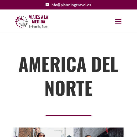
info@planningtravel.es
AMERICA DEL
NORTE