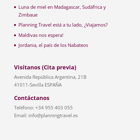
Luna de miel en Madagascar, Sudáfrica y
Zimbaue
Planning Travel está a tu lado, ¿Viajamos?
Maldivas nos espera!
Jordania, el país de los Nabateos
Visítanos (Cita previa)
Avenida República Argentina, 21B
41011-Sevilla ESPAÑA
Contáctanos
Teléfono: +34 955 403 055
Email: info@planningtravel.es