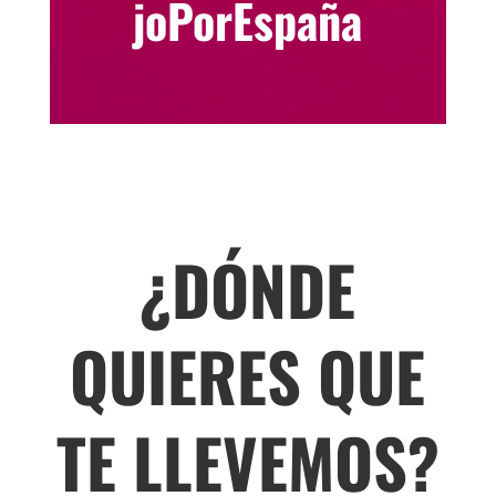
joPorEspaña
¿DÓNDE
QUIERES QUE
TE LLEVEMOS?