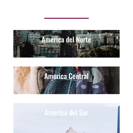
America del Norte
America Central
America del Sur