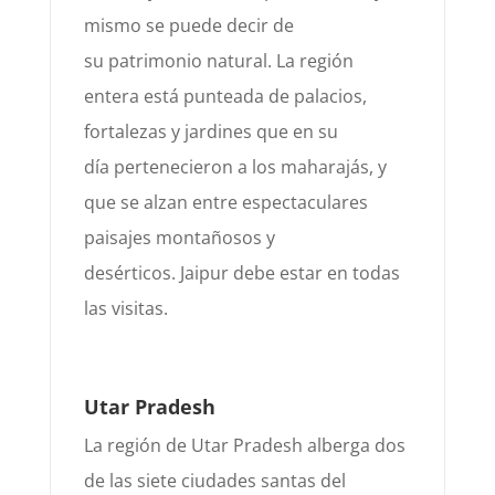
mismo se puede decir de
su
patrimonio natural. La región
entera está punteada
de palacios,
fortalezas y jardines que en su
día
pertenecieron a los maharajás, y
que se alzan entre espectaculares
paisajes montañosos y
desérticos.
Jaipur
debe estar en todas
las visitas.
Utar Pradesh
La región de Utar Pradesh alberga dos
de las siete c
iudades santas del