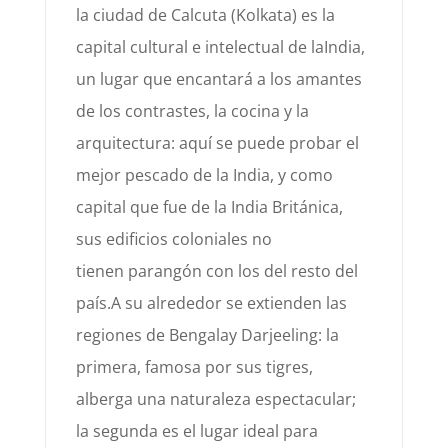
la ciudad de Calcuta (Kolkata) es la
capital cultural e intelectual de la
India,
un
lugar que encantará a los amantes
de los contrastes, la cocina y la
arquitectura: aquí se puede probar
el
mejor pescado de la India, y como
capital que fue de la India Británica,
sus edificios coloniales no
tienen
parangón con los del resto del
país.
A su
alrededor se extienden las
regiones de
Bengala
y
Darjeeling
: la
primera, famosa por sus tigres,
alberga
una naturaleza espectacular;
la segunda es el lugar ideal para