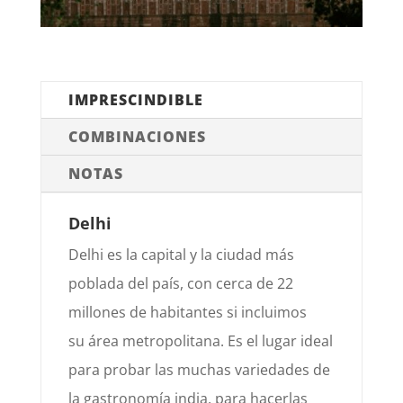
IMPRESCINDIBLE
COMBINACIONES
NOTAS
Delhi
Delhi es la capital y la ciudad más
poblada del país, con cerca de 22
millones de habitantes si incluimos
su
área metropolitana. Es el lugar ideal
para probar las muchas variedades de
la gastronomía ind
ia, para hacer
las