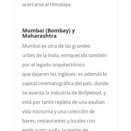
acercarse al Himalaya.
Mumbai (Bombay) y
Maharashtra
Mumbai es otra de las grandes
urbes
de la India, enriquecida también
por el legado arquitectónico
que
dejaron los ingleses: es además la
capital cinematográfica del país, donde
se asienta la industria de
Bollywood, y
está por tanto repleta de una exultan
vida nocturna y una colección de
bare
s, restaurantes y
locales con
estilo.
Junto a ella, la región de