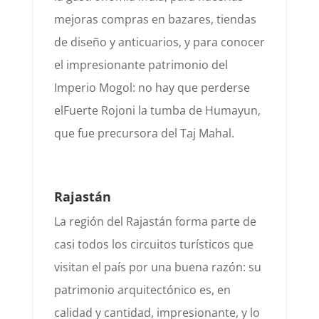
mejoras compras en bazares, tiendas
de diseño y anticuarios, y para conocer
el impresionante patrimonio
del
Imperio Mogol: no hay que perderse
el
Fuerte Rojo
ni la tumba de
Humayun
,
que fue precursora del Taj
Mahal.
Rajastán
La región de
l Rajastán forma parte de
casi todos los circuitos turísticos que
visitan el país por una buena
razón: su
patrimonio arquitectónico es, en
calidad y cantidad, impresionante, y lo