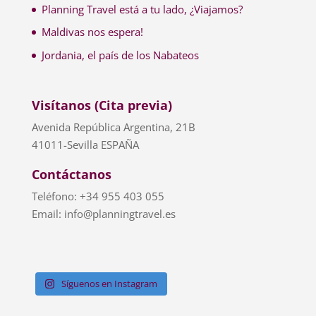
Planning Travel está a tu lado, ¿Viajamos?
Maldivas nos espera!
Jordania, el país de los Nabateos
Visítanos (Cita previa)
Avenida República Argentina, 21B
41011-Sevilla ESPAÑA
Contáctanos
Teléfono: +34 955 403 055
Email: info@planningtravel.es
Síguenos en Instagram