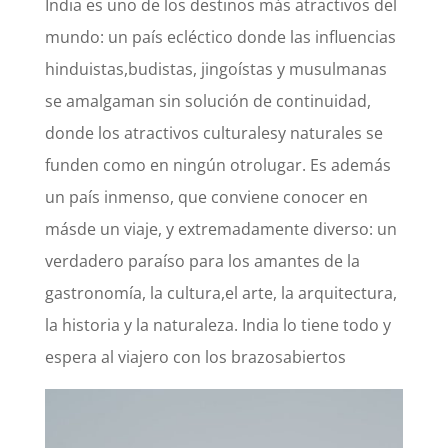
India es uno de los destinos más atractivos del
mundo: un país ecléctico donde las influencias
hinduistas,
budistas, jingoístas y musulmanas
se amalgaman sin solución de continuidad,
donde los atractivos culturales
y naturales se
funden como en ningún otro
lugar. Es además
un país inmenso, que conviene conocer en
más
de un viaje, y extremadamente diverso: un
verdadero paraíso para los amantes de la
gastronomía, la cultura,
el arte, la arquitectura,
la historia y la naturaleza. India lo tiene todo y
espera a
l viajero con los brazos
abiertos