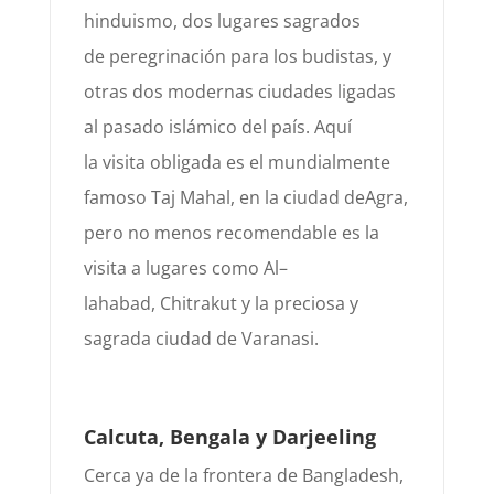
hinduismo, dos lugares sagrados
de
peregrinación para los budistas, y
otras dos modernas ciudades ligadas
al pasado islámico del país. Aquí
la
visita obligada es el mundialmente
famoso
Taj Mahal
, en la ciudad de
Agra
,
pero no menos recom
endable es
la
visita a lugares como
Al
–
lahabad
,
Chitrakut
y la preciosa y
sagrada ciudad de
Varanasi.
Calcuta, Bengala y Darjeeling
Cerca ya de la frontera de Bangladesh,