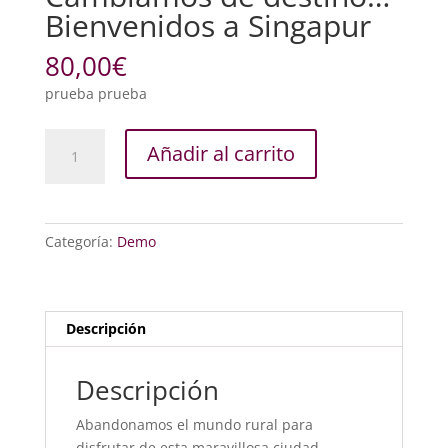
Bienvenidos a Singapur
80,00
€
prueba prueba
Cambiamos
Añadir al carrito
de
destino...Bienvenidos
a
Singapur
Categoría:
Demo
cantidad
Descripción
Descripción
Abandonamos el mundo rural para
disfrutar de esta maravillosa ciudad.