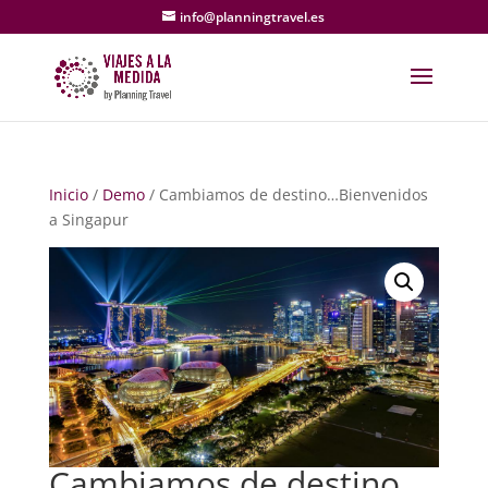
info@planningtravel.es
Inicio
/
Demo
/ Cambiamos de destino…Bienvenidos
a Singapur
Cambiamos de destino…