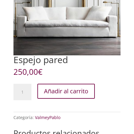
Espejo pared
250,00
€
Espejo
Añadir al carrito
pared
cantidad
Categoría:
ValmeyPablo
Productos relacionados