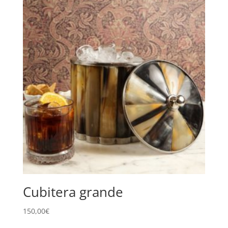
Cubitera grande
150,00
€