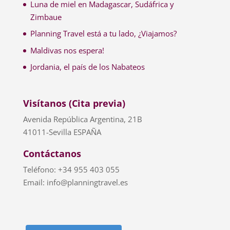
Luna de miel en Madagascar, Sudáfrica y
Zimbaue
Planning Travel está a tu lado, ¿Viajamos?
Maldivas nos espera!
Jordania, el país de los Nabateos
Visítanos (Cita previa)
Avenida República Argentina, 21B
41011-Sevilla ESPAÑA
Contáctanos
Teléfono: +34 955 403 055
Email: info@planningtravel.es