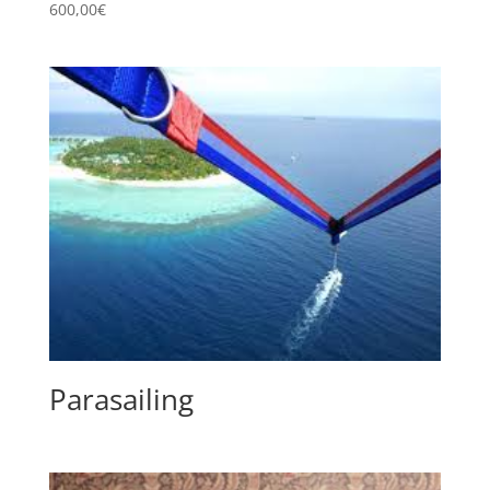
600,00
€
Parasailing