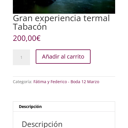
Gran experiencia termal
Tabacón
200,00
€
Gran
Añadir al carrito
experiencia
termal
Tabacón
cantidad
Categoría:
Fátima y Federico - Boda 12 Marzo
Descripción
Descripción