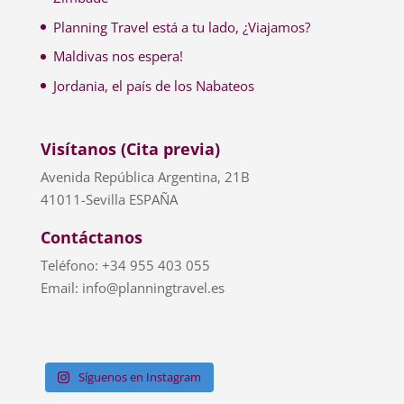
Planning Travel está a tu lado, ¿Viajamos?
Maldivas nos espera!
Jordania, el país de los Nabateos
Visítanos (Cita previa)
Avenida República Argentina, 21B
41011-Sevilla ESPAÑA
Contáctanos
Teléfono: +34 955 403 055
Email: info@planningtravel.es
Síguenos en Instagram