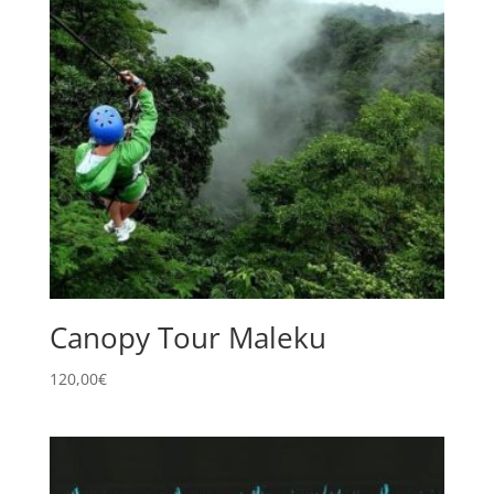
Canopy Tour Maleku
120,00
€