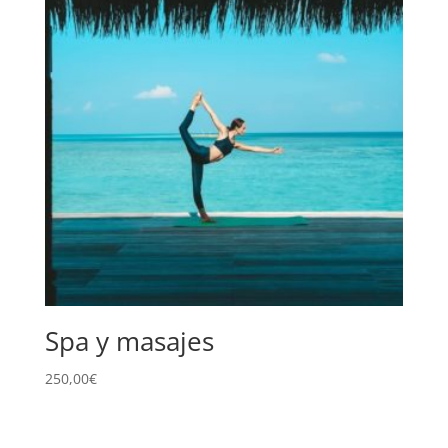
Spa y masajes
250,00
€