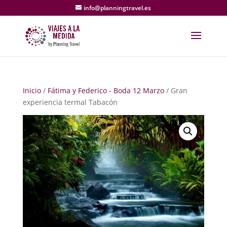
info@planningtravel.es
Inicio
/
Fátima y Federico - Boda 12 Marzo
/ Gran
experiencia termal Tabacón