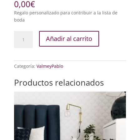
0,00
€
Regalo personalizado para contribuir a la lista de
boda
Aportacion
Añadir al carrito
libre
cantidad
Categoría:
ValmeyPablo
Productos relacionados