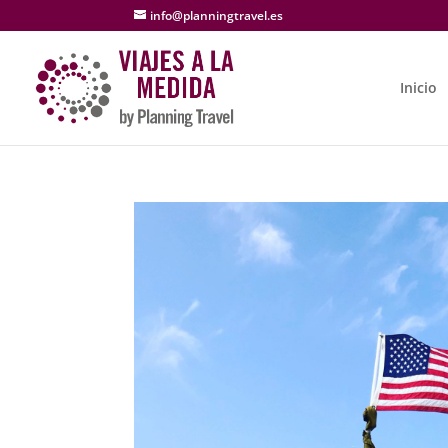
info@planningtravel.es
Inicio