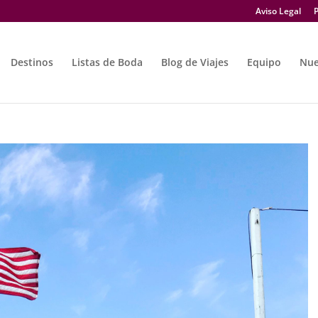
Aviso Legal
P
Destinos
Listas de Boda
Blog de Viajes
Equipo
Nue