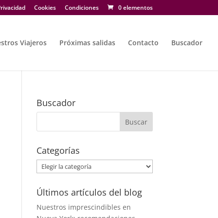
rivacidad
Cookies
Condiciones
0 elementos
stros Viajeros
Próximas salidas
Contacto
Buscador
Buscador
Categorías
Categorías
Últimos artículos del blog
Nuestros imprescindibles en