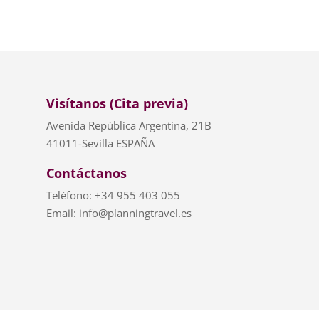
Visítanos (Cita previa)
Avenida República Argentina, 21B
41011-Sevilla ESPAÑA
Contáctanos
Teléfono: +34 955 403 055
Email: info@planningtravel.es