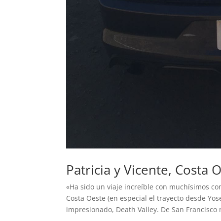
Patricia y Vicente, Costa 
«Ha sido un viaje increíble con muchísimos cont
Costa Oeste (en especial el trayecto desde Yo
impresionado, Death Valley. De San Francisco