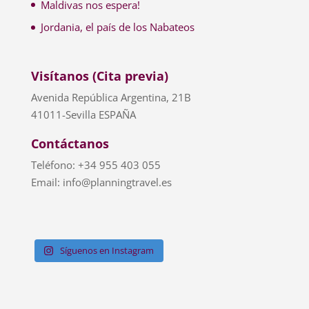
Maldivas nos espera!
Jordania, el país de los Nabateos
Visítanos (Cita previa)
Avenida República Argentina, 21B
41011-Sevilla ESPAÑA
Contáctanos
Teléfono: +34 955 403 055
Email: info@planningtravel.es
Síguenos en Instagram