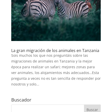
La gran migración de los animales en Tanzania
Sois muchos los que nos preguntáis sobre las
migraciones de animales en Tanzania y la mejor
época para realizar un safari; mejores zonas para
ver animales, los alojamientos más adecuados…Esta
pregunta a veces no es tan sencilla de responder por
nosotros y solo...
Buscador