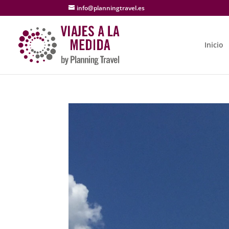
info@planningtravel.es
Inicio