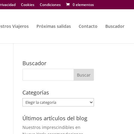
rivacidad
Cookies
Condiciones
0 elementos
stros Viajeros
Próximas salidas
Contacto
Buscador
Buscador
Categorías
Categorías
Últimos artículos del blog
Nuestros imprescindibles en