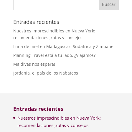
Entradas recientes
Nuestros imprescindibles en Nueva York:
recomendaciones ,rutas y consejos
Luna de miel en Madagascar, Sudáfrica y Zimbaue
Planning Travel está a tu lado, ¿Viajamos?
Maldivas nos espera!
Jordania, el país de los Nabateos
Entradas recientes
Nuestros imprescindibles en Nueva York:
recomendaciones ,rutas y consejos