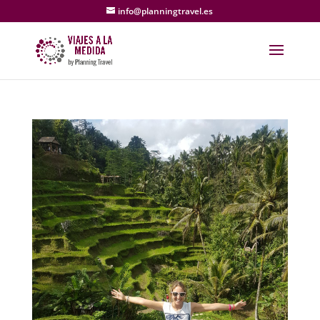
info@planningtravel.es