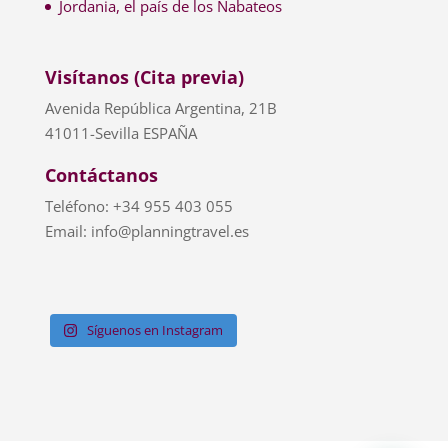
Jordania, el país de los Nabateos
Visítanos (Cita previa)
Avenida República Argentina, 21B
41011-Sevilla ESPAÑA
Contáctanos
Teléfono: +34 955 403 055
Email: info@planningtravel.es
Síguenos en Instagram