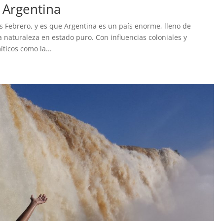
 Argentina
s Febrero, y es que Argentina es un país enorme, lleno de
 la naturaleza en estado puro. Con influencias coloniales y
ticos como la...