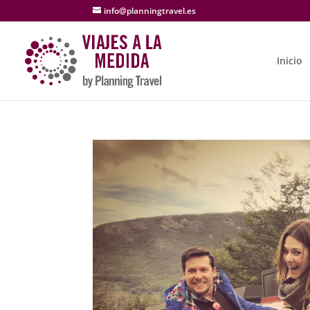
info@planningtravel.es
Inicio