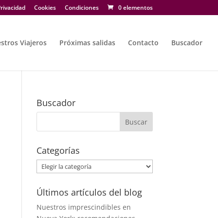
rivacidad
Cookies
Condiciones
0 elementos
stros Viajeros
Próximas salidas
Contacto
Buscador
Buscador
Categorías
Categorías
Últimos artículos del blog
Nuestros imprescindibles en