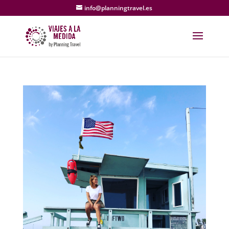
info@planningtravel.es