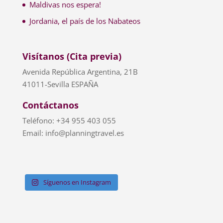
Maldivas nos espera!
Jordania, el país de los Nabateos
Visítanos (Cita previa)
Avenida República Argentina, 21B
41011-Sevilla ESPAÑA
Contáctanos
Teléfono: +34 955 403 055
Email: info@planningtravel.es
Síguenos en Instagram