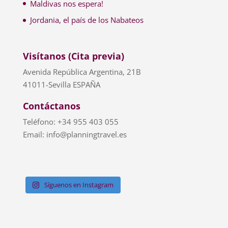
Maldivas nos espera!
Jordania, el país de los Nabateos
Visítanos (Cita previa)
Avenida República Argentina, 21B
41011-Sevilla ESPAÑA
Contáctanos
Teléfono: +34 955 403 055
Email: info@planningtravel.es
Síguenos en Instagram