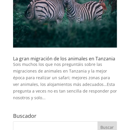
La gran migración de los animales en Tanzania
Sois muchos los que nos preguntáis sobre las
migraciones de animales en Tanzania y la mejor
época para realizar un safari; mejores zonas para
ver animales, los alojamientos más adecuados…Esta
pregunta a veces no es tan sencilla de responder por
nosotros y solo...
Buscador