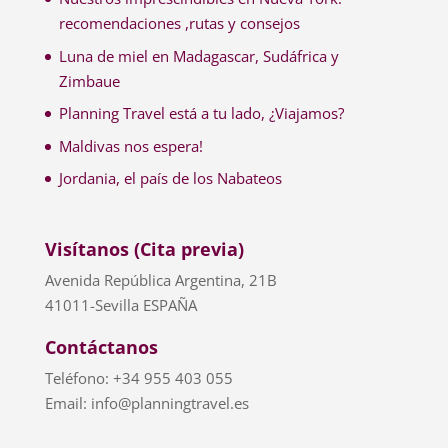
recomendaciones ,rutas y consejos
Luna de miel en Madagascar, Sudáfrica y
Zimbaue
Planning Travel está a tu lado, ¿Viajamos?
Maldivas nos espera!
Jordania, el país de los Nabateos
Visítanos (Cita previa)
Avenida República Argentina, 21B
41011-Sevilla ESPAÑA
Contáctanos
Teléfono: +34 955 403 055
Email: info@planningtravel.es