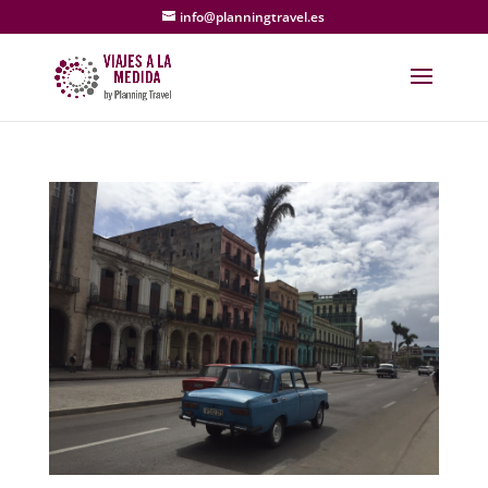
info@planningtravel.es