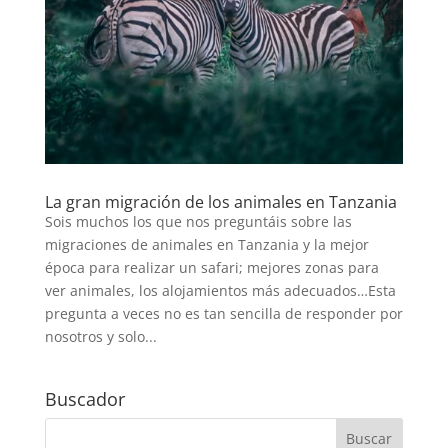
La gran migración de los animales en Tanzania
Sois muchos los que nos preguntáis sobre las
migraciones de animales en Tanzania y la mejor
época para realizar un safari; mejores zonas para
ver animales, los alojamientos más adecuados…Esta
pregunta a veces no es tan sencilla de responder por
nosotros y solo...
Buscador