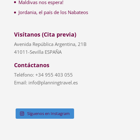
Maldivas nos espera!
Jordania, el país de los Nabateos
Visítanos (Cita previa)
Avenida República Argentina, 21B
41011-Sevilla ESPAÑA
Contáctanos
Teléfono: +34 955 403 055
Email: info@planningtravel.es
Síguenos en Instagram