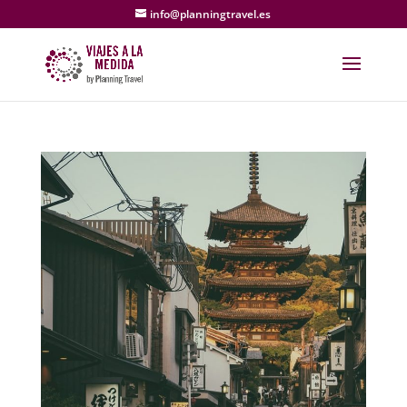
info@planningtravel.es