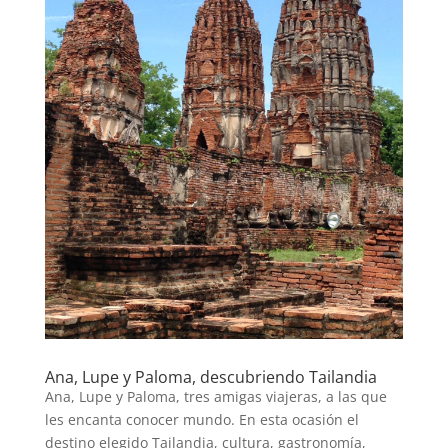
Ana, Lupe y Paloma, descubriendo Tailandia
Ana, Lupe y Paloma, tres amigas viajeras, a las que
les encanta conocer mundo. En esta ocasión el
destino elegido Tailandia, cultura, gastronomía,