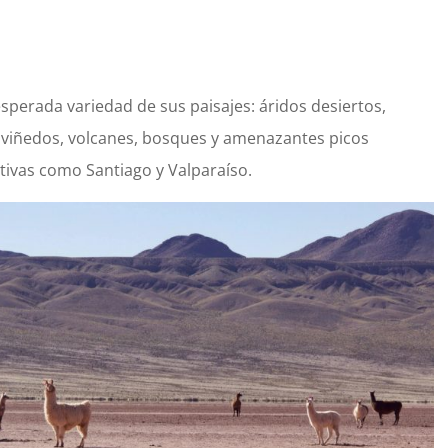
esperada variedad de sus paisajes: áridos desiertos,
y viñedos, volcanes, bosques y amenazantes picos
ctivas como Santiago y Valparaíso
.