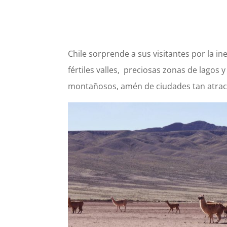
Chile sorprende a sus visitantes por la in
fértiles valles,
preciosas zonas de lagos 
montañosos, amén de ciudades
tan atra