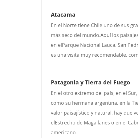
Atacama
En el Norte tiene Chile uno de sus gr
más seco del mundo.
Aquí los paisaj
en el
Parque Nacional Lauca
.
San Ped
es una visita muy recomendable, com
Patagonia y Tierra del Fuego
En el otro extremo del país, en el Sur
como su hermana
argentina, en la Ti
valor paisajístico y natural, hay que v
el
Estrecho de Magallanes
o en el
Cab
americano.