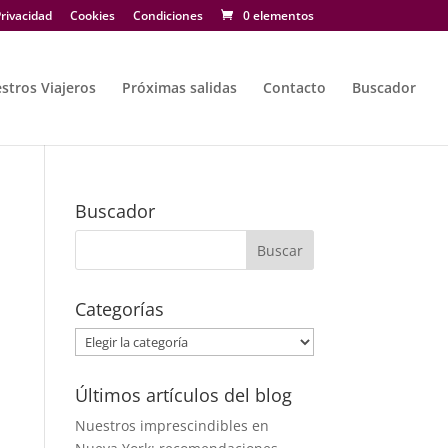
rivacidad
Cookies
Condiciones
0 elementos
stros Viajeros
Próximas salidas
Contacto
Buscador
Buscador
Categorías
Categorías
Últimos artículos del blog
Nuestros imprescindibles en