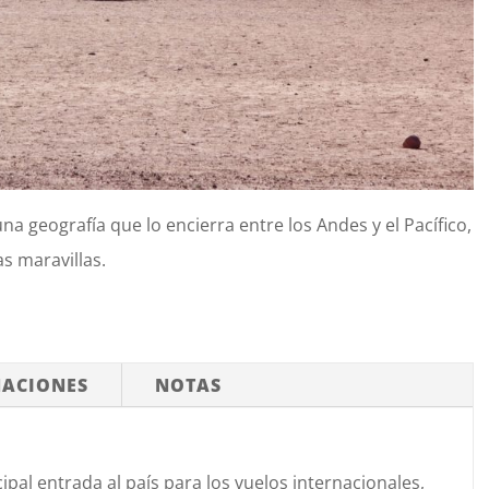
na geografía que lo
encierra entre los Andes y el Pacífico,
as maravillas.
ACIONES
NOTAS
ipal entrada al país para los vuelos i
nternacionales,