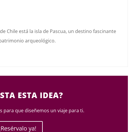
de Chile está la
isla de Pascua
, un destino fascinante
 patrimonio arqueológico.
STA ESTA IDEA?
 para que diseñemos un viaje para ti.
¡Resérvalo ya!