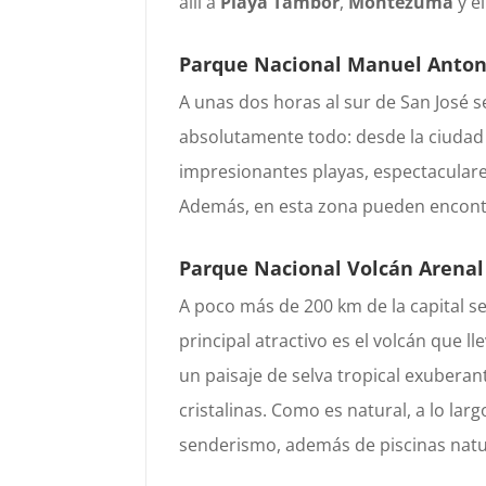
allí a
Playa Tambor
,
Montezuma
y e
Parque Nacional Manuel Anton
A unas dos horas al sur de San José 
absolutamente todo: desde la ciuda
impresionantes playas, espectaculares
Además, en esta zona pueden encontr
Parque Nacional Volcán Arenal
A poco más de 200 km de la capital s
principal atractivo es el volcán que
un paisaje de selva tropical exuberan
cristalinas. Como es natural, a lo la
senderismo, además de piscinas natur