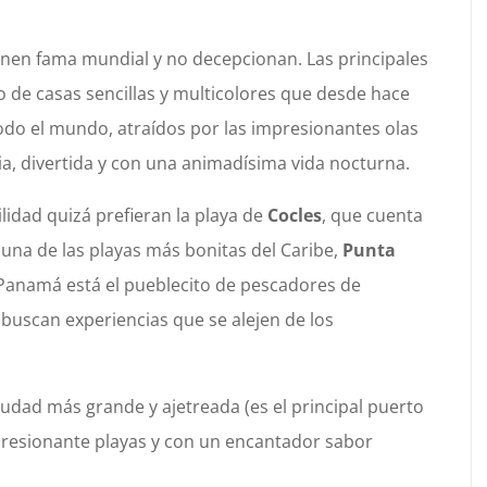
ienen fama mundial y no decepcionan. Las principales
to de casas sencillas y multicolores que desde hace
odo el mundo, atraídos por las impresionantes olas
a, divertida y con una animadísima vida nocturna.
idad quizá prefieran la playa de
Cocles
, que cuenta
una de las playas más bonitas del Caribe,
Punta
n Panamá está el pueblecito de pescadores de
 buscan experiencias que se alejen de los
udad más grande y ajetreada (es el principal puerto
presionante playas y con un encantador sabor