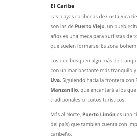
El Caribe
Las playas caribeñas de Costa Rica t
son las de
Puerto Viejo
, un puebleci
años es una meca para surfistas de t
que suelen formarse. Es zona bohemi
Los que busquen algo más de tranquil
con un mar bastante más tranquilo y 
Uva
. Siguiendo hacia la frontera co
Manzanillo
, que encantará a los que
tradicionales circuitos turísticos.
Más al Norte,
Puerto Limón
es una ci
del país) que también cuenta con im
caribeño.