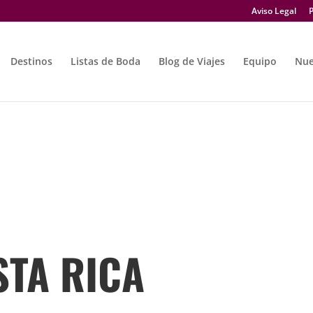
Aviso Legal
P
Destinos
Listas de Boda
Blog de Viajes
Equipo
Nue
STA RICA