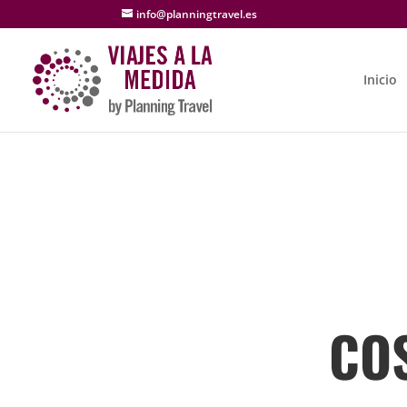
info@planningtravel.es
Inicio
CO