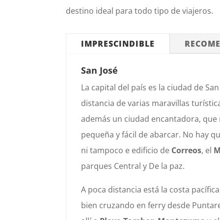
destino ideal para todo tipo de viajeros.
IMPRESCINDIBLE
RECOM
San José
La capital del país es la ciudad de San
distancia de varias maravillas turística
además un ciudad encantadora, que n
pequeña y fácil de abarcar. No hay qu
ni tampoco e edificio de
Correos
, el
M
parques Central y De la paz.
A poca distancia está la costa pacífi
bien cruzando en ferry desde Puntare