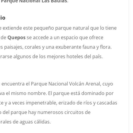
l
Parque Nacional Las Baulas
.
io
se extiende este pequeño parque natural que lo tiene
d de
Quepos
se accede a un espacio que ofrece
 paisajes, corales y una exuberante fauna y flora.
arse algunos de los mejores hoteles del país.
e encuentra el Parque Nacional Volcán Arenal, cuyo
 lleva el mismo nombre. El parque está dominado por
te y a veces impenetrable, erizado de ríos y cascadas
rgo del parque hay numerosos circuitos de
ales de aguas cálidas.