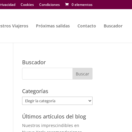
rivacidad
Cookies
Condiciones
0 elementos
stros Viajeros
Próximas salidas
Contacto
Buscador
Buscador
Categorías
Categorías
Últimos artículos del blog
Nuestros imprescindibles en