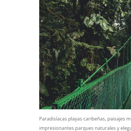
Paradisíacas playas caribeñas, paisajes 
impresionantes parques naturales y ele