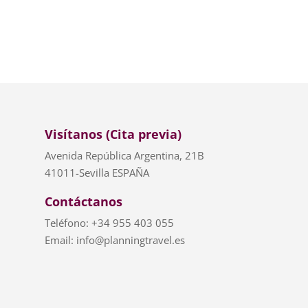
Visítanos (Cita previa)
Avenida República Argentina, 21B
41011-Sevilla ESPAÑA
Contáctanos
Teléfono: +34 955 403 055
Email: info@planningtravel.es