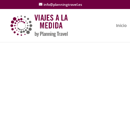
info@planningtravel.es
Inicio