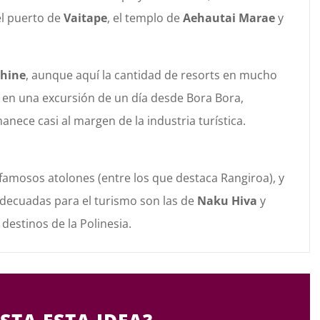
el puerto de
Vaitape
, el templo de
Aehautai Marae
y
hine
, aunque aquí la cantidad de resorts en mucho
r en una excursión de un día desde Bora Bora,
nece casi al margen de la industria turística.
 famosos atolones (entre los que destaca Rangiroa), y
decuadas para el turismo son las de
Naku Hiva
y
 destinos de la Polinesia.