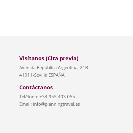
Visítanos (Cita previa)
Avenida República Argentina, 21B
41011-Sevilla ESPAÑA
Contáctanos
Teléfono: +34 955 403 055
Email: info@planningtravel.es