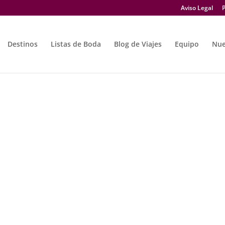
Aviso Legal
P
Destinos
Listas de Boda
Blog de Viajes
Equipo
Nue