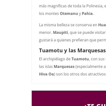
más magníficas de toda la Polinesia, 
los montes
Otemanu
y
Pahia
.
La misma belleza se conserva en
Hua
menor.
Maupiti
, que se puede visita
gustará a quienes prefieran que perma
Tuamotu y las Marquesas
El archipiélago de
Tuamotu
, con sus
las islas
Marquesas
(especialmente a
Hiva Oa
) son los otros dos atractivos