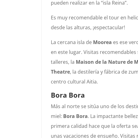
pueden realizar en la “isla Reina”.
Es muy recomendable el tour en heli
desde las alturas, ¡espectacular!
La cercana isla de
Moorea
es ese ver
en este lugar. Visitas recomendables 
talleres, la
Maison de la Nature de 
Theatre
, la destilería y fábrica de z
centro cultural Aitia.
Bora Bora
Más al norte se sitúa uno de los des
miel:
Bora Bora
. La impactante bellez
primera calidad hace que la oferta s
unas vacaciones de ensueño. Visitas