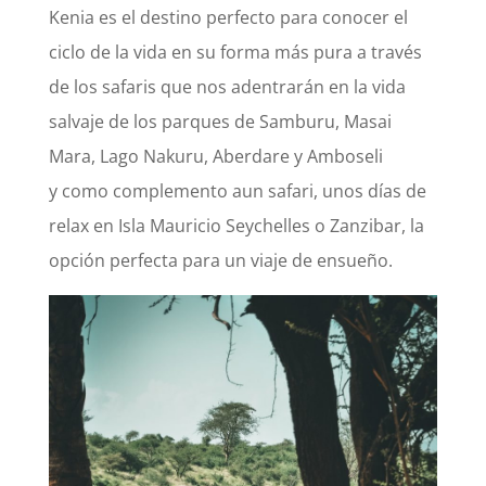
Kenia es el destino
perfecto para conocer el
ciclo de la vida en su forma más pura a través
de los safaris que nos
adentrarán en la vida
salvaje de los parques de
Samburu, Masai
Mara, Lag
o Nakuru, Aberdare y Amboseli
y
como
complemento a
un safari, unos días de
relax en Isla Mauricio
Seychelles
o Zanzibar
, la
opción perfecta para un
viaje de ensueño.