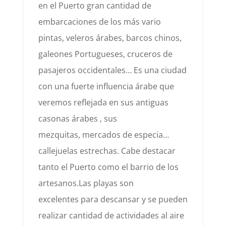
en el Puer
to
gran cantidad de
embarcaciones de los más
vario
pintas, veleros ár
abes, barcos chinos,
galeones Portugueses, cruceros de
pasajeros occidentales… Es una
ciudad
con una fuerte influencia árabe que
veremos reflejada en
sus antiguas
casonas árabes , sus
mezquitas,
mercados de especia…
callejuelas estrechas.
Cabe destacar
ta
nto el Puerto como el barrio de los
artesanos.
Las playas
son
excelentes
para descansar
y
se pueden
realizar cantidad de actividades al aire