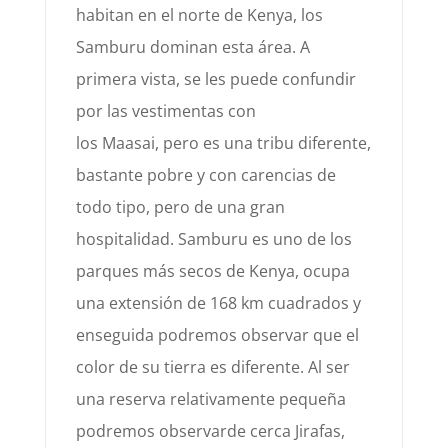
habitan en el norte de Kenya, los
Samburu dominan esta área. A
prim
era vista
, se les puede
confundir
por las vestimentas
con
los
Maasai,
pero es una tribu diferente,
bastante pobre
y con carencias de
todo
tipo
, pero de una gran
hospitalidad.
Samburu es uno de los
parques más secos de Kenya, ocupa
una extensión de 168 km cuadrados y
enseguida
podremos observar que el
color de su tierra es diferente. Al ser
una reserva relativamen
t
e pequeña
podremos
observar
de cerca Jirafas,