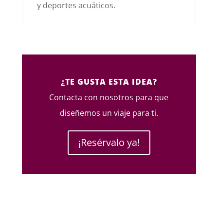
y deportes acuáticos.
¿TE GUSTA ESTA IDEA?
Contacta con nosotros para que
diseñemos un viaje para ti.
¡Resérvalo ya!