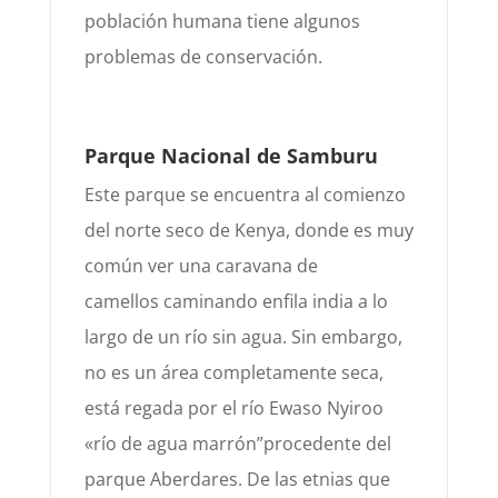
población humana tiene algunos
problemas de conservación.
Parque Nacional de Samburu
Este
parque se encuentra
al comienzo
del norte se
co de Kenya, donde es muy
común ver
una caravana de
camellos
caminando en
fila india a lo
largo de un río sin agua
. Sin embargo,
no es un área completamente seca,
está regada
por el río Ewaso Nyiro
o
«río de agua marrón”
pr
ocedente del
parque
Aberdares.
De las etnias que