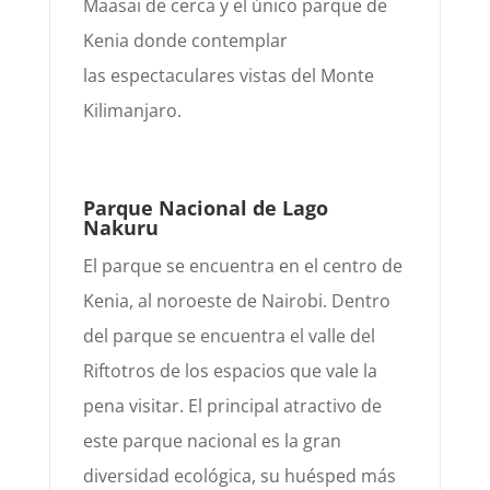
Maasai de cerca y el único parque de
Kenia donde contemplar
las
espectaculares vistas del Monte
Kilimanjaro.
Parque Nacional de Lago
Nakuru
El parque se encuentra en el c
entro de
Kenia,
al noroeste de Nai
robi. Dentro
del parque se
encuentra el valle del
Rift
otros de los espacios que vale la
pena visitar
. El principal atractivo de
este parque nacional es la gran
diversidad
ecológica
, su huésped más