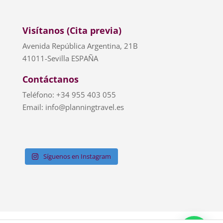
Visítanos (Cita previa)
Avenida República Argentina, 21B
41011-Sevilla ESPAÑA
Contáctanos
Teléfono: +34 955 403 055
Email: info@planningtravel.es
Síguenos en Instagram