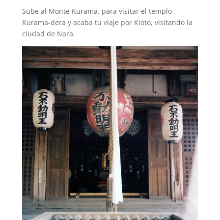
Sube al Monte Kurama, para visitar el templo
Kurama-dera y acaba tu viaje por Kioto, visitando la
ciudad de Nara.