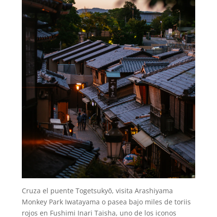
Cruza el puente Togetsukyō, visita Arashiyama
Monkey Park Iwatayama o pasea bajo miles de toriis
rojos en Fushimi Inari Taisha, uno de los iconos