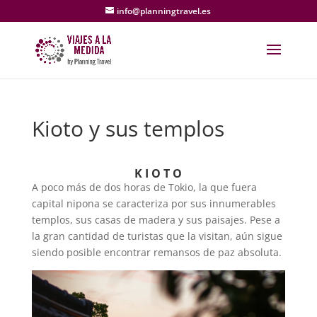
info@planningtravel.es
Kioto y sus templos
K I O T O
A poco más de dos horas de Tokio, la que fuera
capital nipona se caracteriza por sus innumerables
templos, sus casas de madera y sus paisajes. Pese a
la gran cantidad de turistas que la visitan, aún sigue
siendo posible encontrar remansos de paz absoluta.