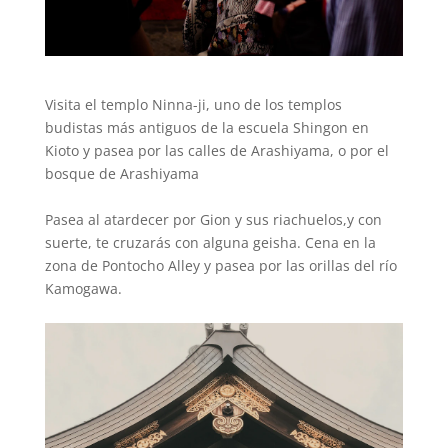
Visita el templo Ninna-ji, uno de los templos
budistas más antiguos de la escuela Shingon en
Kioto y pasea por las calles de Arashiyama, o por el
bosque de Arashiyama
Pasea al atardecer por Gion y sus riachuelos,y con
suerte, te cruzarás con alguna geisha. Cena en la
zona de Pontocho Alley y pasea por las orillas del río
Kamogawa.