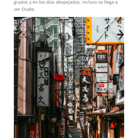
grados y en los días despejados, incluso se llega a
ver Osaka.