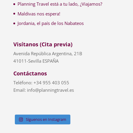
Planning Travel está a tu lado, ¿Viajamos?
Maldivas nos espera!
Jordania, el país de los Nabateos
Visítanos (Cita previa)
Avenida República Argentina, 21B
41011-Sevilla ESPAÑA
Contáctanos
Teléfono: +34 955 403 055
Email: info@planningtravel.es
Síguenos en Instagram