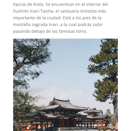
típicos de Kioto. Se encuentran en el interior del
Fushimi Inari-Taisha, el santuario sintoísta más
importante de la ciudad. Está a los pies de la
montaña sagrada Inari, a la cual podrás subir
pasando debajo de las famosas toriis.