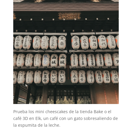
Prueba los mini cheescakes de la tienda Bake o el
café 3D en Elk, un café con un gato sobresaliendo de
la espumita de la leche.