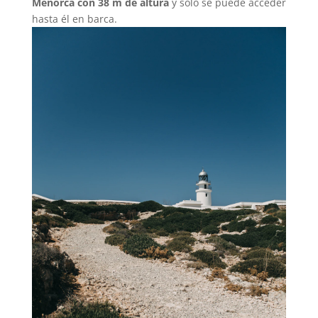
Menorca con 38 m de altura
y solo se puede acceder
hasta él en barca.