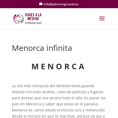
info@planningtravel.es
Menorca infinita
M E N O R C A
La isla más tranquila del Mediterráneo guarda
todavía rincones ocultos, calas de película y lugares
para desear que sea verano todo el año. Es poner los
pies en Menorca y saber que estás en el paraíso.
Menorca es calma desde el minuto uno y melancolía
desde el minuto en que te marchas, porque ya vas a