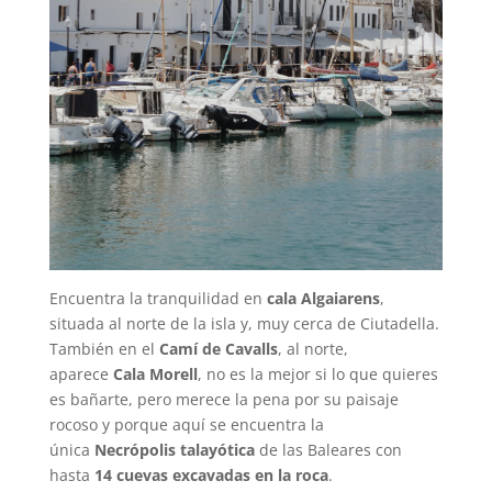
Encuentra la tranquilidad en
cala Algaiarens
,
situada al norte de la isla y, muy cerca de Ciutadella.
También en el
Camí de Cavalls
, al norte,
aparece
Cala Morell
, no es la mejor si lo que quieres
es bañarte, pero merece la pena por su paisaje
rocoso y porque aquí se encuentra la
única
Necrópolis talayótica
de las Baleares con
hasta
14 cuevas excavadas en la roca
.