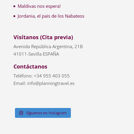
Maldivas nos espera!
Jordania, el país de los Nabateos
Visítanos (Cita previa)
Avenida República Argentina, 21B
41011-Sevilla ESPAÑA
Contáctanos
Teléfono: +34 955 403 055
Email: info@planningtravel.es
Síguenos en Instagram