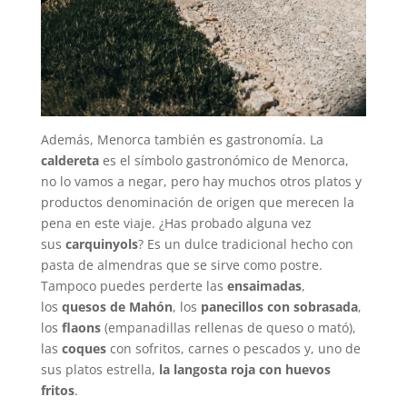
Además, Menorca también es gastronomía. La
caldereta
es el símbolo gastronómico de Menorca,
no lo vamos a negar, pero hay muchos otros platos y
productos denominación de origen que merecen la
pena en este viaje. ¿Has probado alguna vez
sus
carquinyols
? Es un dulce tradicional hecho con
pasta de almendras que se sirve como postre.
Tampoco puedes perderte las
ensaimadas
,
los
quesos de Mahón
, los
panecillos con sobrasada
,
los
flaons
(empanadillas rellenas de queso o mató),
las
coques
con sofritos, carnes o pescados y, uno de
sus platos estrella,
la langosta roja con huevos
fritos
.