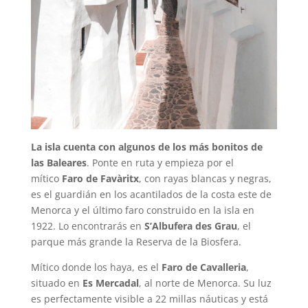
La isla cuenta con algunos de los más bonitos de
las Baleares
. Ponte en ruta y empieza por el
mítico
Faro de Favàritx
, con rayas blancas y negras,
es el guardián en los acantilados de la costa este de
Menorca y el último faro construido en la isla en
1922. Lo encontrarás en
S’Albufera des Grau
, el
parque más grande la Reserva de la Biosfera.
Mítico donde los haya, es el
Faro de Cavalleria
,
situado en
Es Mercadal
, al norte de Menorca. Su luz
es perfectamente visible a 22 millas náuticas y está