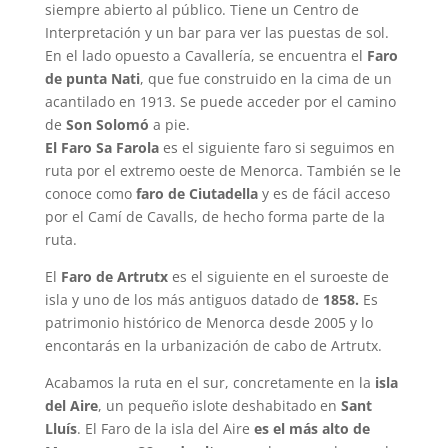
siempre abierto al público. Tiene un Centro de
Interpretación y un bar para ver las puestas de sol.
En el lado opuesto a Cavallería, se encuentra el
Faro
de punta Nati
, que fue construido en la cima de un
acantilado en 1913. Se puede acceder por el camino
de
Son Solomó
a pie.
El Faro Sa Farola
es el siguiente faro si seguimos en
ruta por el extremo oeste de Menorca. También se le
conoce como
faro de Ciutadella
y es de fácil acceso
por el Camí de Cavalls, de hecho forma parte de la
ruta.
El
Faro de Artrutx
es el siguiente en el suroeste de
isla y uno de los más antiguos datado de
1858.
Es
patrimonio histórico de Menorca desde 2005 y lo
encontarás en la urbanización de cabo de Artrutx.
Acabamos la ruta en el sur, concretamente en la
isla
del Aire
, un pequeño islote deshabitado en
Sant
Lluís
. El Faro de la isla del Aire
es el más alto de