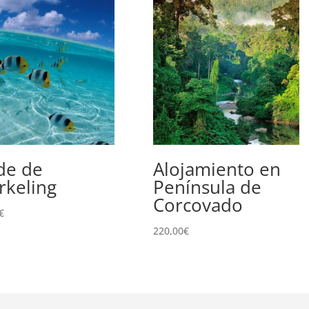
de de
Alojamiento en
rkeling
Península de
Corcovado
€
220,00
€