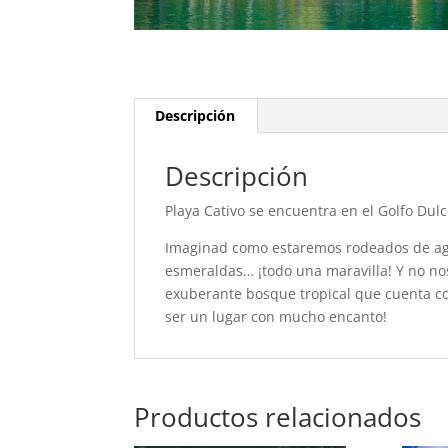
Descripción
Descripción
Playa Cativo se encuentra en el Golfo Dulce
Imaginad como estaremos rodeados de agu
esmeraldas… ¡todo una maravilla! Y no n
exuberante bosque tropical que cuenta co
ser un lugar con mucho encanto!
Productos relacionados