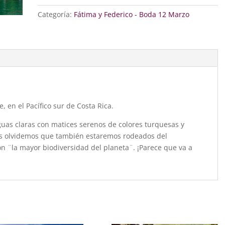
cantidad
Categoría:
Fátima y Federico - Boda 12 Marzo
, en el Pacífico sur de Costa Rica.
as claras con matices serenos de colores turquesas y
os olvidemos que también estaremos rodeados del
n ¨la mayor biodiversidad del planeta¨. ¡Parece que va a