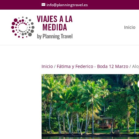
info@planningtravel.es
Inicio
Inicio
/
Fátima y Federico - Boda 12 Marzo
/ Alo