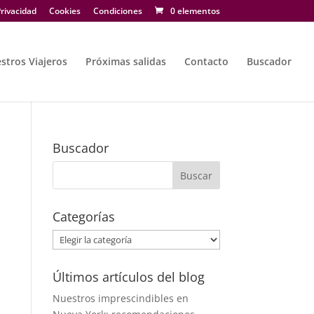
rivacidad
Cookies
Condiciones
0 elementos
stros Viajeros
Próximas salidas
Contacto
Buscador
Buscador
Categorías
Categorías
Últimos artículos del blog
Nuestros imprescindibles en