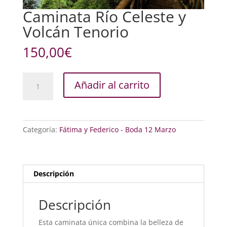
Caminata Río Celeste y
Volcán Tenorio
150,00
€
Caminata
Añadir al carrito
Río
Celeste
y
Volcán
Categoría:
Fátima y Federico - Boda 12 Marzo
Tenorio
cantidad
Descripción
Descripción
Esta caminata única combina la belleza de