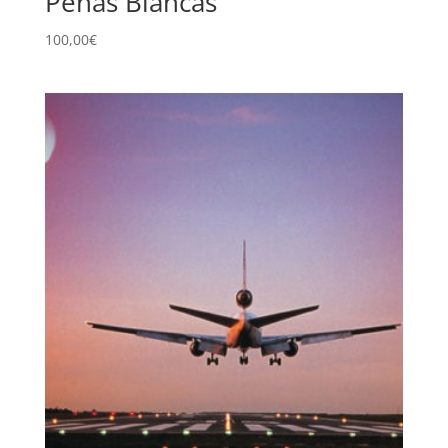
Peñas Blancas
100,00
€