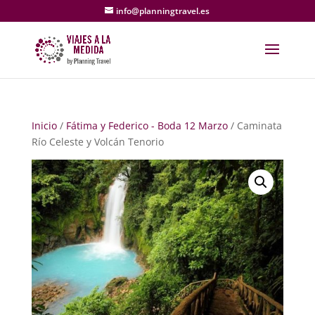
info@planningtravel.es
Inicio
/
Fátima y Federico - Boda 12 Marzo
/ Caminata
Río Celeste y Volcán Tenorio