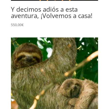
Y decimos adiós a esta
aventura, ¡Volvemos a casa!
550,00
€