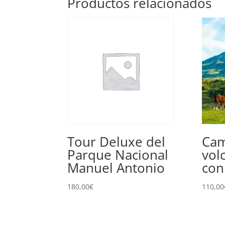
Productos relacionados
Tour Deluxe del
Cam
Parque Nacional
vol
Manuel Antonio
con
180,00
€
110,00