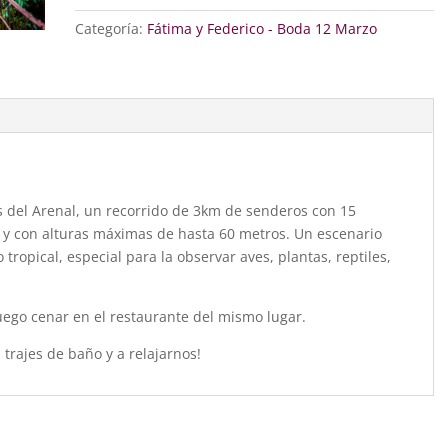
termales
Categoría:
Fátima y Federico - Boda 12 Marzo
cantidad
es del Arenal, un recorrido de 3km de senderos con 15
 y con alturas máximas de hasta 60 metros. Un escenario
ropical, especial para la observar aves, plantas, reptiles,
uego cenar en el restaurante del mismo lugar.
trajes de baño y a relajarnos!