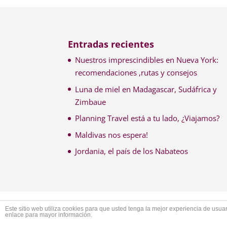
Entradas recientes
Nuestros imprescindibles en Nueva York:
recomendaciones ,rutas y consejos
Luna de miel en Madagascar, Sudáfrica y
Zimbaue
Planning Travel está a tu lado, ¿Viajamos?
Maldivas nos espera!
Jordania, el país de los Nabateos
Aviso Legal
Privacidad
Cookies
Cond
Este sitio web utiliza cookies para que usted tenga la mejor experiencia de us
enlace para mayor información.