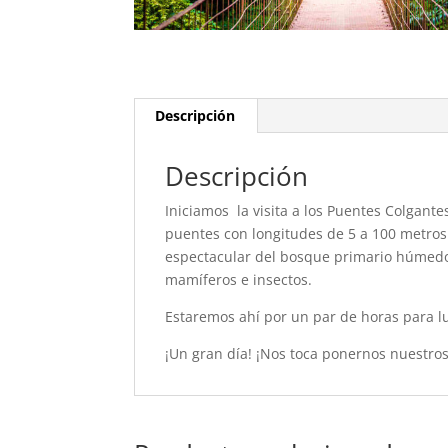
Descripción
Descripción
Iniciamos la visita a los Puentes Colgant
puentes con longitudes de 5 a 100 metros
espectacular del bosque primario húmedo t
mamíferos e insectos.
Estaremos ahí por un par de horas para l
¡Un gran día! ¡Nos toca ponernos nuestros 