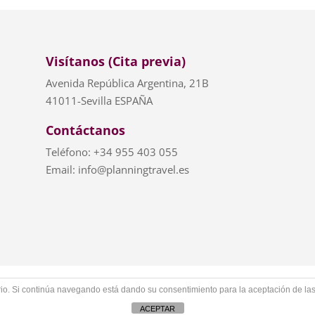
Visítanos (Cita previa)
Avenida República Argentina, 21B
41011-Sevilla ESPAÑA
Contáctanos
Teléfono: +34 955 403 055
Email: info@planningtravel.es
iciones
uario. Si continúa navegando está dando su consentimiento para la aceptación de l
ACEPTAR