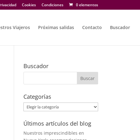
rivacidad
Cookies
Condiciones
0 elementos
stros Viajeros
Próximas salidas
Contacto
Buscador
Buscador
Categorías
Categorías
Últimos artículos del blog
Nuestros imprescindibles en