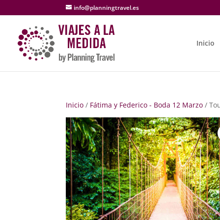
info@planningtravel.es
Inicio
Inicio
/
Fátima y Federico - Boda 12 Marzo
/ To