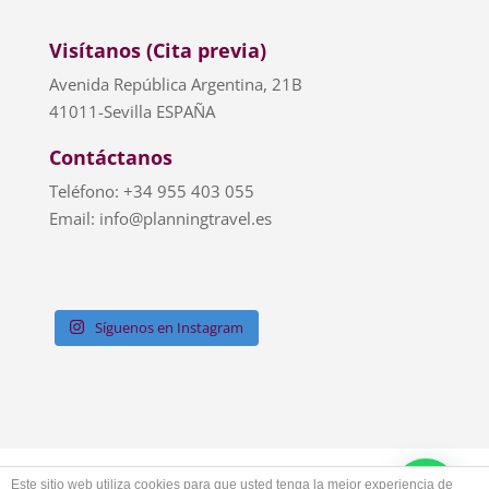
Visítanos (Cita previa)
Avenida República Argentina, 21B
41011-Sevilla ESPAÑA
Contáctanos
Teléfono: +34 955 403 055
Email: info@planningtravel.es
Síguenos en Instagram
Aviso Legal
Privacidad
Cookies
Este sitio web utiliza cookies para que usted tenga la mejor experiencia de