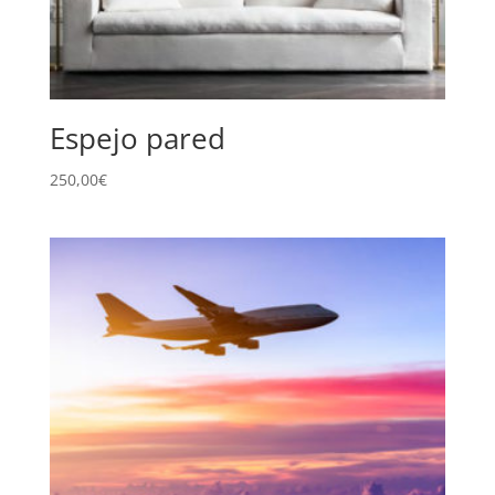
Espejo pared
250,00
€