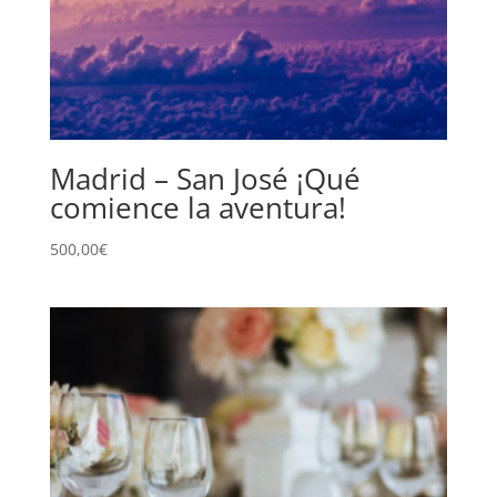
Madrid – San José ¡Qué
comience la aventura!
500,00
€