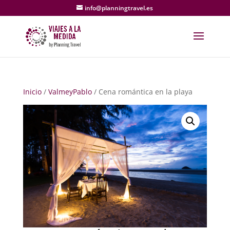
info@planningtravel.es
Inicio
/
ValmeyPablo
/ Cena romántica en la playa