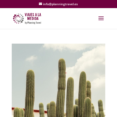
info@planningtravel.es