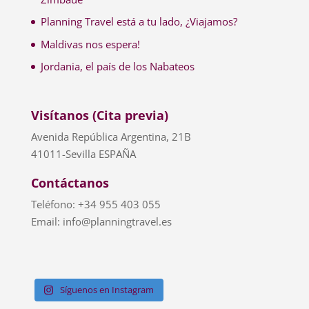
Planning Travel está a tu lado, ¿Viajamos?
Maldivas nos espera!
Jordania, el país de los Nabateos
Visítanos (Cita previa)
Avenida República Argentina, 21B
41011-Sevilla ESPAÑA
Contáctanos
Teléfono: +34 955 403 055
Email: info@planningtravel.es
Síguenos en Instagram