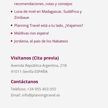
recomendaciones ,rutas y consejos
Luna de miel en Madagascar, Sudáfrica y
Zimbaue
Planning Travel está a tu lado, ¿Viajamos?
Maldivas nos espera!
Jordania, el país de los Nabateos
Visítanos (Cita previa)
Avenida República Argentina, 21B
41011-Sevilla ESPAÑA
Contáctanos
Teléfono: +34 955 403 055
Email: info@planningtravel.es