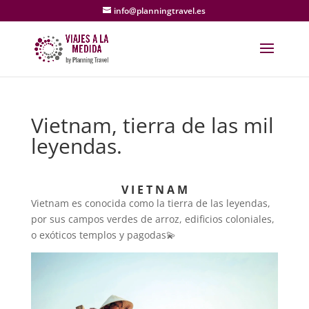
info@planningtravel.es
Vietnam, tierra de las mil
leyendas.
V I E T N A M
Vietnam es conocida como la tierra de las leyendas,
por sus campos verdes de arroz, edificios coloniales,
o exóticos templos y pagodas💫