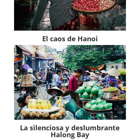
El caos de Hanoi
La silenciosa y deslumbrante
Halong Bay