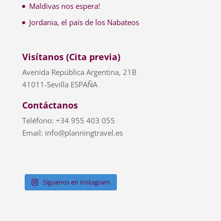
Maldivas nos espera!
Jordania, el país de los Nabateos
Visítanos (Cita previa)
Avenida República Argentina, 21B
41011-Sevilla ESPAÑA
Contáctanos
Teléfono: +34 955 403 055
Email: info@planningtravel.es
Síguenos en Instagram