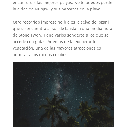
encontrarás las mejores playas. No te puedes perder
la aldea de Nungwi y sus barcazas en la playa.
Otro recorrido imprescindible es la selva de Jozani
que se encuentra al sur de la isla, a una media hora
de Stone Twon. Tiene varios senderos a los que se
accede con guías. Además de la exuberante
vegetación, una de las mayores atracciones es
admirar a los monos colobos