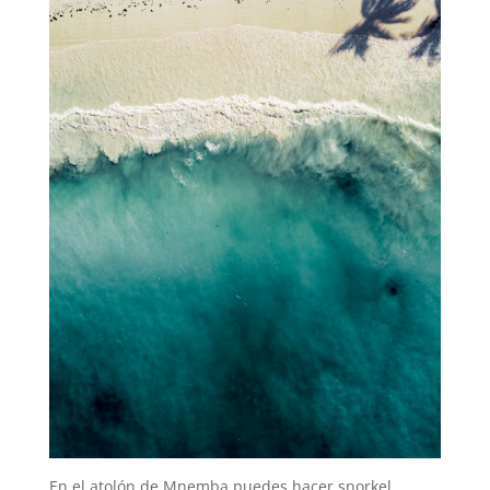
En el atolón de Mnemba puedes hacer snorkel,